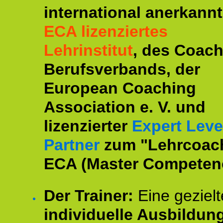
international anerkannt
ECA lizenziertes
Lehrinstitut
, des Coac
Berufsverbands, der
European Coaching
Association e. V. und
lizenzierter
Expert Leve
Partner
zum "Lehrcoac
ECA (Master Competenc
Der Trainer:
Eine gezielt
individuelle Ausbildun