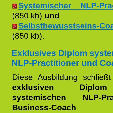
Systemischer NLP-Pract
(850 kb)
und
Selbstbewusstseins-Coac
(850 kb).
Exklusives Diplom syst
NLP-Practitioner und Co
Diese Ausbildung schließ
exklusiven Dipl
systemischen NLP-Pract
Business-Coach
u