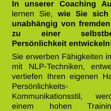
In unserer Coaching Au
lernen Sie,
wie Sie sich
unabhängig von fremden 
zu einer selbstbe
Persönlichkeit entwickeln
Sie erwerben Fähigkeiten i
mit NLP-Techniken, entw
vertiefen Ihren eigenen H
Persönlichkeit
Kommunikationsstil, we
einem hohen Training