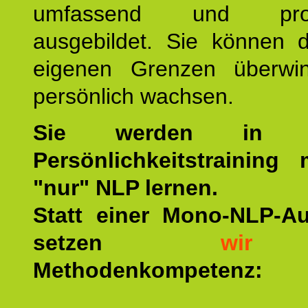
umfassend und profes
ausgebildet. Sie können d
eigenen Grenzen überwi
persönlich wachsen.
Sie werden in u
Persönlichkeitstraining
"nur" NLP lernen.
Statt einer Mono-NLP-A
setzen
wir
a
Methodenkompetenz: