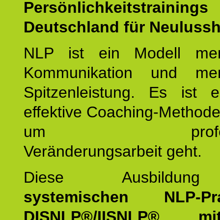
Persönlichkeitstrain
Deutschland für Neuluss
NLP ist ein Modell men
Kommunikation und mens
Spitzenleistung. Es ist 
effektive Coaching-Method
um professio
Veränderungsarbeit geht.
Diese Ausbildu
systemischen NLP-Prac
DISNLP®/IISNLP® m