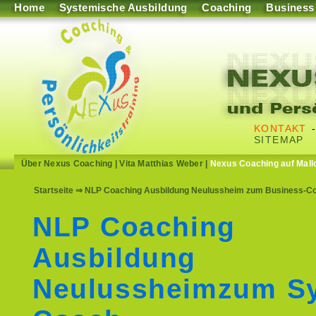
Home
Systemische Ausbildung
Coaching
Business
KONTAKT
SITEMAP
Über Nexus Coaching
|
Vita Matthias Weber
|
Nexus Coaching auf Mall
Startseite
⇒ NLP Coaching Ausbildung Neulussheim zum Business-Coac
NLP Coaching
Ausbildung
Neulussheimzum S