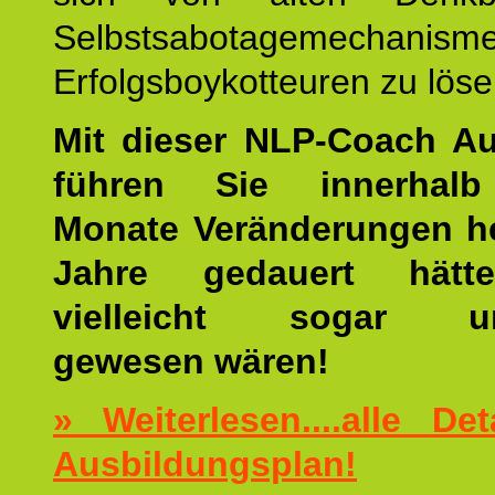
Selbstsabotagemechani
Erfolgsboykotteuren zu löse
Mit dieser NLP-Coach A
führen Sie innerhalb
Monate Veränderungen he
Jahre gedauert hätt
vielleicht sogar un
gewesen wären!
» Weiterlesen....alle De
Ausbildungsplan!