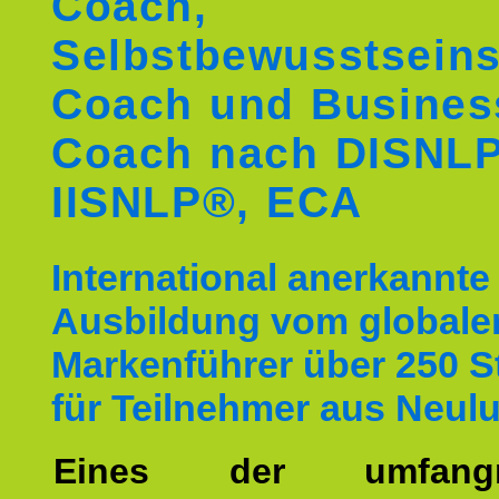
Coach,
Selbstbewusstseins
Coach und Busines
Coach nach DISNL
IISNLP®, ECA
International anerkannte
Ausbildung vom globale
Markenführer über 250 
für Teilnehmer aus Neul
Eines der umfangre