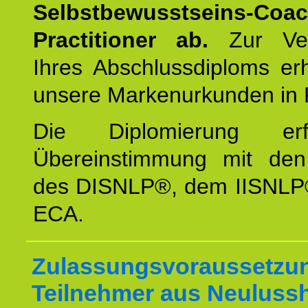
Selbstbewusstseins-Coa
Practitioner ab.
Zur Ver
Ihres Abschlussdiploms er
unsere Markenurkunden in 
Die Diplomierung erf
Übereinstimmung mit den 
des DISNLP®, dem IISNLP
ECA.
Zulassungsvoraussetzun
Teilnehmer aus Neuluss