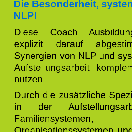
Die Besonderheit, syste
NLP!
Diese Coach Ausbildu
explizit darauf abgest
Synergien von NLP und sys
Aufstellungsarbeit komple
nutzen.
Durch die zusätzliche Spezi
in der Aufstellungsar
Familiensystemen,
Organisationssystemen und