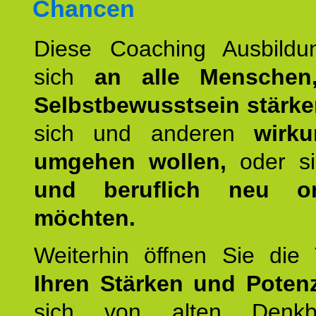
Chancen
Diese Coaching Ausbildun
sich
an alle Menschen
Selbstbewusstsein stärk
sich und anderen
wirku
umgehen wollen,
oder s
und beruflich neu ori
möchten.
Weiterhin öffnen Sie di
Ihren Stärken und Potenz
sich von alten Denkbl