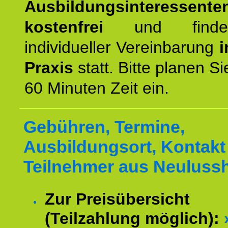
Ausbildungsinteressente
kostenfrei
und finde
individueller Vereinbarung
i
Praxis
statt. Bitte planen S
60 Minuten Zeit ein.
Gebühren, Termine,
Ausbildungsort, Kontakt 
Teilnehmer aus Neuluss
Zur Preisübersicht
(Teilzahlung möglich):