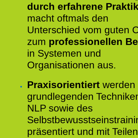
durch erfahrene Prakti
macht oftmals den
Unterschied vom guten 
zum
professionellen Be
in Systemen und
Organisationen aus.
Praxisorientiert
werden 
grundlegenden Technike
NLP sowie des
Selbstbewusstseinstraini
präsentiert und mit Teilen