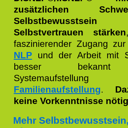
zusätzlichen Schwer
Selbstbewusstse
Selbstvertrauen stärken
faszinierender Zugang zur
NLP
und der Arbeit mit 
besser bekannt
Systemaufstellu
Familienaufstellung
.
Da
keine Vorkenntnisse nötig
Mehr Selbstbewusstsein