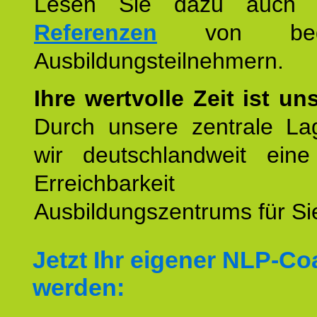
Lesen Sie dazu auc
Referenzen
von begei
Ausbildungsteilnehmern.
Ihre wertvolle Zeit ist un
Durch unsere zentrale Lag
wir deutschlandweit eine
Erreichbarkeit u
Ausbildungszentrums für Sie
Jetzt Ihr eigener NLP-C
werden: