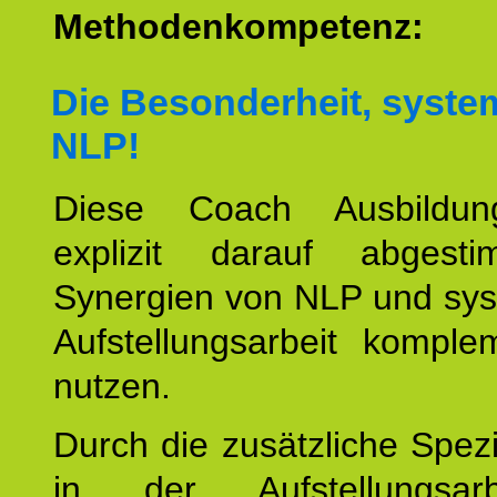
Methodenkompetenz:
Die Besonderheit, syste
NLP!
Diese Coach Ausbildu
explizit darauf abgest
Synergien von NLP und sys
Aufstellungsarbeit komple
nutzen.
Durch die zusätzliche Spezi
in der Aufstellungsar