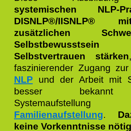
systemischen NLP-Prac
DISNLP®/IISNLP® m
zusätzlichen Schwer
Selbstbewusstse
Selbstvertrauen stärken
faszinierender Zugang zur
NLP
und der Arbeit mit 
besser bekannt
Systemaufstellu
Familienaufstellung
.
Da
keine Vorkenntnisse nötig