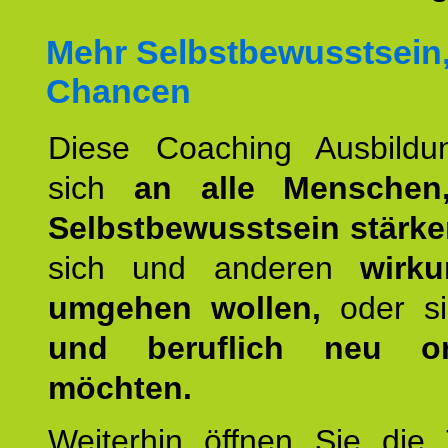
Mehr Selbstbewusstsein
Chancen
Diese Coaching Ausbildun
sich
an alle Menschen
Selbstbewusstsein stärk
sich und anderen
wirku
umgehen wollen,
oder s
und beruflich neu ori
möchten.
Weiterhin öffnen Sie di