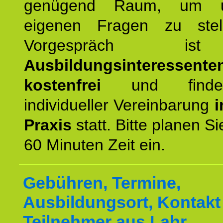
genügend Raum, um u
eigenen Fragen zu stel
Vorgespräch 
Ausbildungsinteressente
kostenfrei
und finde
individueller Vereinbarung
i
Praxis
statt. Bitte planen S
60 Minuten Zeit ein.
Gebühren, Termine,
Ausbildungsort, Kontakt 
Teilnehmer aus Lahr