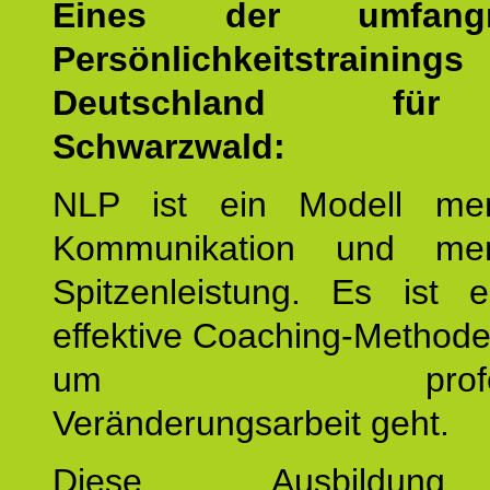
Eines der umfangre
Persönlichkeitstrain
Deutschland fü
Schwarzwald:
NLP ist ein Modell men
Kommunikation und mens
Spitzenleistung. Es ist 
effektive Coaching-Method
um professio
Veränderungsarbeit geht.
Diese Ausbildu