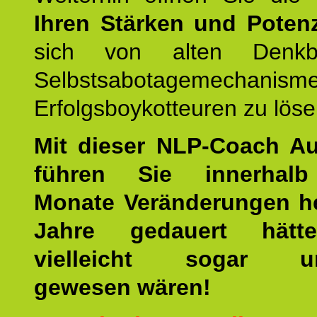
Ihren Stärken und Potenz
sich von alten Denkbl
Selbstsabotagemechani
Erfolgsboykotteuren zu löse
Mit dieser NLP-Coach A
führen Sie innerhalb
Monate Veränderungen he
Jahre gedauert hätt
vielleicht sogar un
gewesen wären!