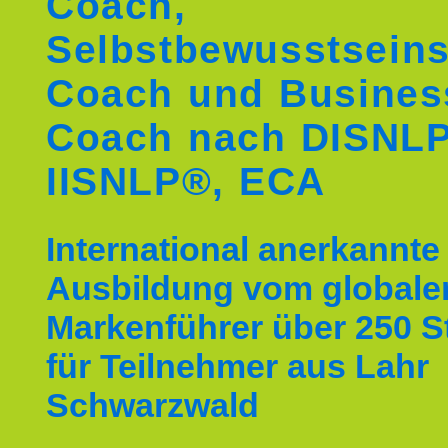
Coach,
Selbstbewusstseins
Coach und Busines
Coach nach DISNL
IISNLP®, ECA
International anerkannte
Ausbildung vom globale
Markenführer über 250 
für Teilnehmer aus Lahr
Schwarzwald