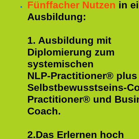
Fünffacher Nutzen
in e
Ausbildung:
1. Ausbildung mit
Diplomierung zum
systemischen
NLP-Practitioner® plus
Selbstbewusstseins-C
Practitioner® und Busi
Coach.
2.Das Erlernen hoch