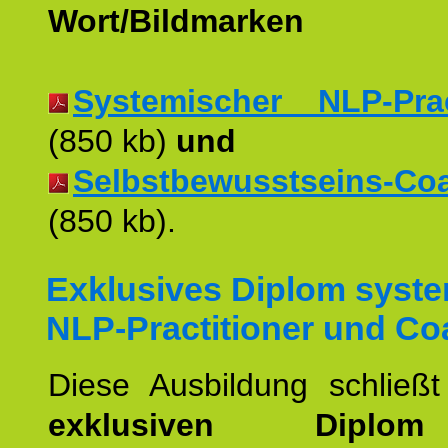
Wort/Bildmarken
Systemischer NLP-Pract
(850 kb)
und
Selbstbewusstseins-Coac
(850 kb).
Exklusives Diplom syst
NLP-Practitioner und Co
Diese Ausbildung schließ
exklusiven Dipl