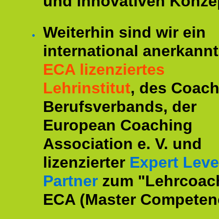
und innovativen Konze
Weiterhin sind wir ein
international anerkannt
ECA lizenziertes
Lehrinstitut
, des Coac
Berufsverbands, der
European Coaching
Association e. V. und
lizenzierter
Expert Leve
Partner
zum "Lehrcoac
ECA (Master Competenc