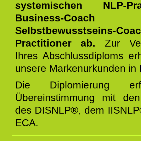
systemischen NLP-Pract
Business-Coach
u
Selbstbewusstseins-Coa
Practitioner ab.
Zur Ver
Ihres Abschlussdiploms er
unsere Markenurkunden in 
Die Diplomierung erf
Übereinstimmung mit den 
des DISNLP®, dem IISNLP
ECA.