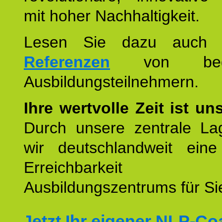
mit hoher Nachhaltigkeit.
Lesen Sie dazu auc
Referenzen
von begei
Ausbildungsteilnehmern.
Ihre wertvolle Zeit ist un
Durch unsere zentrale Lag
wir deutschlandweit eine
Erreichbarkeit u
Ausbildungszentrums für Sie
Jetzt Ihr eigener NLP-C