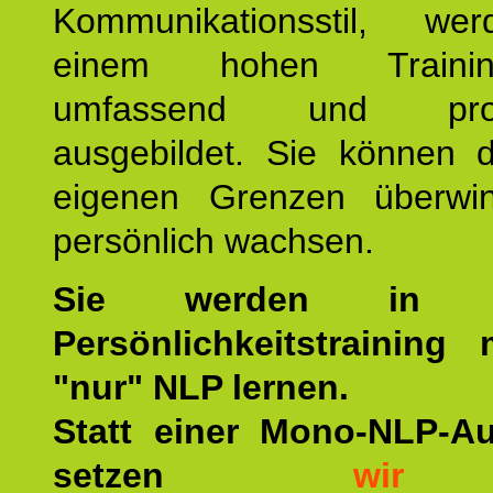
Kommunikationsstil, we
einem hohen Training
umfassend und profes
ausgebildet. Sie können d
eigenen Grenzen überwi
persönlich wachsen.
Sie werden in u
Persönlichkeitstraining
"nur" NLP lernen.
Statt einer Mono-NLP-A
setzen
wir
a