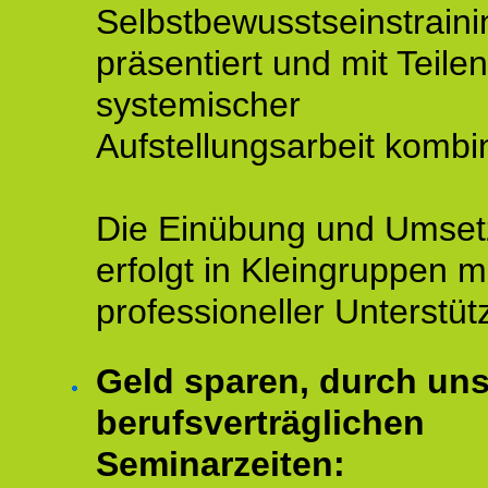
Selbstbewusstseinstraini
präsentiert und mit Teilen
systemischer
Aufstellungsarbeit kombin
Die Einübung und Umse
erfolgt in Kleingruppen m
professioneller Unterstüt
Geld sparen, durch un
berufsverträglichen
Seminarzeiten: