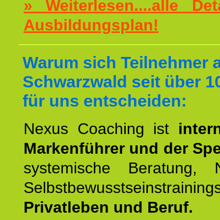
» Weiterlesen....alle De
Ausbildungsplan!
Warum sich Teilnehmer 
Schwarzwald seit über 1
für uns entscheiden:
Nexus Coaching ist
inter
Markenführer und der Spez
systemische Beratung,
Selbstbewusstseinstrai
Privatleben und Beruf.