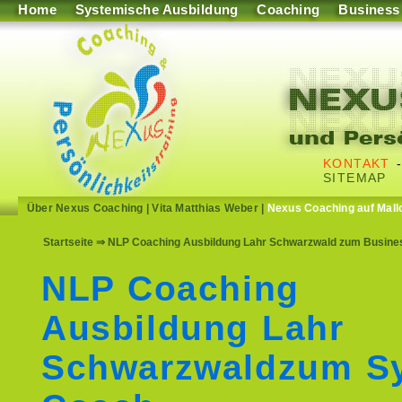
Home
Systemische Ausbildung
Coaching
Business
KONTAKT
SITEMAP
Über Nexus Coaching
|
Vita Matthias Weber
|
Nexus Coaching auf Mall
Startseite
⇒ NLP Coaching Ausbildung Lahr Schwarzwald zum Business
NLP Coaching
Ausbildung Lahr
Schwarzwaldzum S