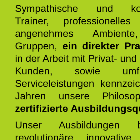
Sympathische und kom
Trainer, professionelles 
angenehmes Ambiente,
Gruppen,
ein direkter Pr
in der Arbeit mit Privat- un
Kunden, sowie umfan
Serviceleistungen kennzei
Jahren unsere Philoso
zertifizierte Ausbildungsqu
Unser Ausbildungen be
revolutionäre, innovative