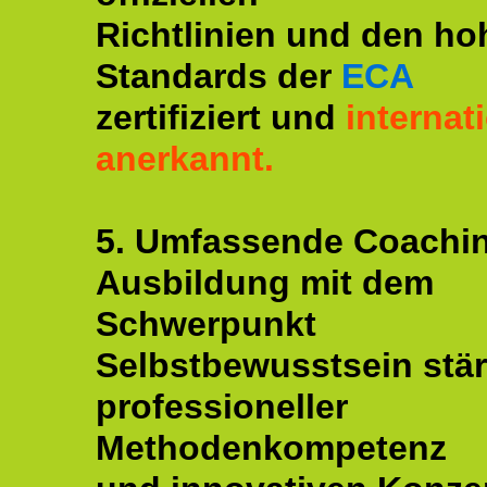
Richtlinien und den ho
Standards der
ECA
zertifiziert und
internat
anerkannt.
5. Umfassende Coachi
Ausbildung mit dem
Schwerpunkt
Selbstbewusstsein stär
professioneller
Methodenkompetenz