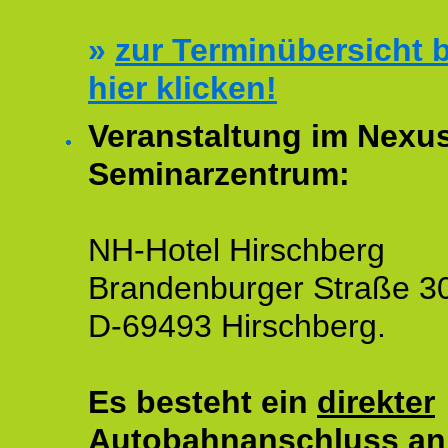
»
zur Terminübersicht b
hier klicken!
Veranstaltung im Nexu
Seminarzentrum:
NH-Hotel Hirschberg
Brandenburger Straße 3
D-69493 Hirschberg.
Es besteht ein
direkter
Autobahnanschluss an