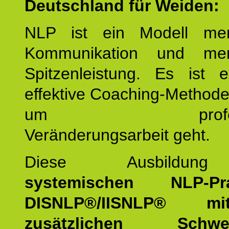
Deutschland für Weiden:
NLP ist ein Modell men
Kommunikation und mens
Spitzenleistung. Es ist 
effektive Coaching-Method
um professio
Veränderungsarbeit geht.
Diese Ausbildu
systemischen NLP-Prac
DISNLP®/IISNLP® m
zusätzlichen Schwer