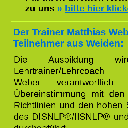
zu uns
»
bitte hier klic
Der Trainer Matthias Web
Teilnehmer aus Weiden:
Die Ausbildung wi
Lehrtrainer/Lehrcoach 
Weber verantwortlich
Übereinstimmung mit den o
Richtlinien und den hohen
des DISNLP®/IISNLP® un