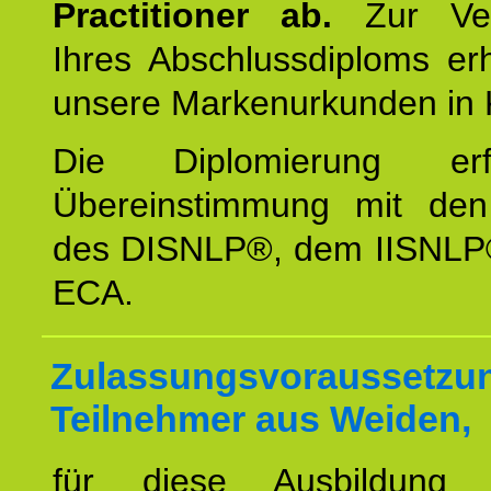
Practitioner ab.
Zur Ver
Ihres Abschlussdiploms er
unsere Markenurkunden in 
Die Diplomierung erf
Übereinstimmung mit den 
des DISNLP®, dem IISNLP
ECA.
Zulassungsvoraussetzun
Teilnehmer aus Weiden,
für diese Ausbildung 