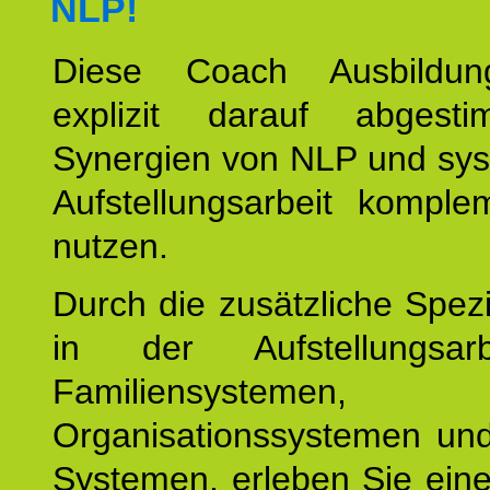
NLP!
Diese Coach Ausbildu
explizit darauf abgest
Synergien von NLP und sys
Aufstellungsarbeit komple
nutzen.
Durch die zusätzliche Spezi
in der Aufstellungsar
Familiensystemen,
Organisationssystemen und
Systemen, erleben Sie eine