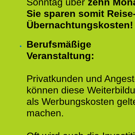
Sonntag über
zehn Mona
Sie sparen somit Reise
Übernachtungskosten!
Berufsmäßige
Veranstaltung:
Privatkunden und Angeste
können diese Weiterbild
als Werbungskosten gelt
machen.