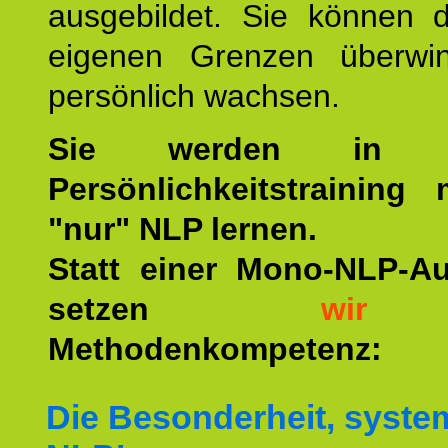
ausgebildet. Sie können d
eigenen Grenzen überwi
persönlich wachsen.
Sie werden in u
Persönlichkeitstraining
"nur" NLP lernen.
Statt einer Mono-NLP-A
setzen
wir
a
Methodenkompetenz:
Die Besonderheit, syste