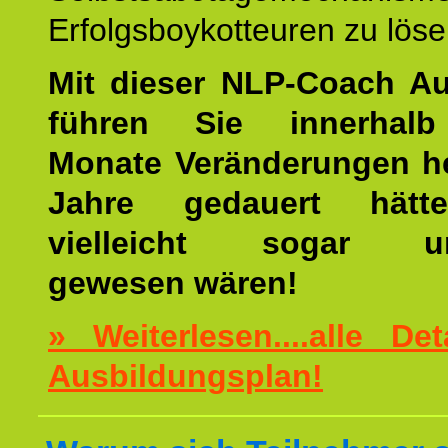
Erfolgsboykotteuren zu löse
Mit dieser NLP-Coach A
führen Sie innerhalb
Monate Veränderungen he
Jahre gedauert hätt
vielleicht sogar un
gewesen wären!
» Weiterlesen....alle De
Ausbildungsplan!