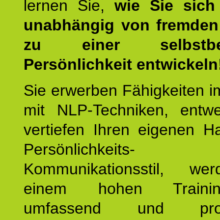
lernen Sie,
wie Sie sich
unabhängig von fremden 
zu einer selbstbe
Persönlichkeit entwickeln
Sie erwerben Fähigkeiten i
mit NLP-Techniken, entw
vertiefen Ihren eigenen H
Persönlichkeit
Kommunikationsstil, we
einem hohen Training
umfassend und profes