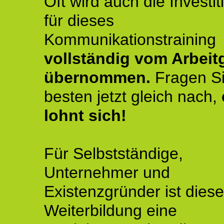
Oft wird auch die Investit
für dieses
Kommunikationstraining
vollständig vom Arbeit
übernommen.
Fragen S
besten jetzt gleich nach,
lohnt sich!
Für Selbstständige,
Unternehmer und
Existenzgründer ist diese
Weiterbildung eine