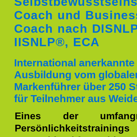
Selbstbewusstseins
Coach und Busines
Coach nach DISNL
IISNLP®, ECA
International anerkannte
Ausbildung vom globale
Markenführer über 250 
für Teilnehmer aus Weid
Eines der umfangre
Persönlichkeitstrain