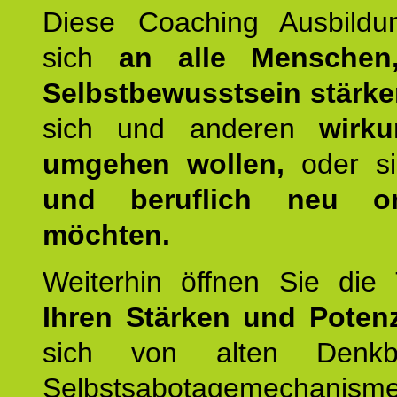
Diese Coaching Ausbildun
sich
an alle Menschen
Selbstbewusstsein stärk
sich und anderen
wirku
umgehen wollen,
oder s
und beruflich neu ori
möchten.
Weiterhin öffnen Sie di
Ihren Stärken und Potenz
sich von alten Denkbl
Selbstsabotagemechani