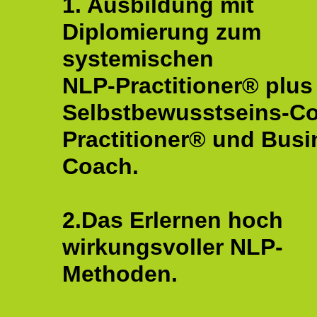
1. Ausbildung mit
Diplomierung zum
systemischen
NLP-Practitioner® plus
Selbstbewusstseins-C
Practitioner® und Busi
Coach.
2.Das Erlernen hoch
wirkungsvoller NLP-
Methoden.