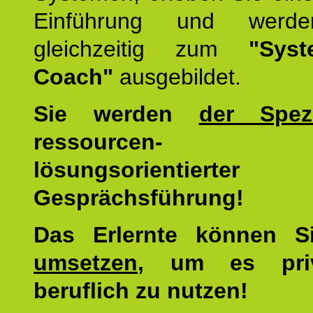
Einführung und werde
gleichzeitig zum
"Syst
Coach"
ausgebildet.
Sie werden
der Spezi
ressourcen-
lösungsorientierter
Gesprächsführung!
Das Erlernte können 
umsetzen
, um es pri
beruflich zu nutzen!