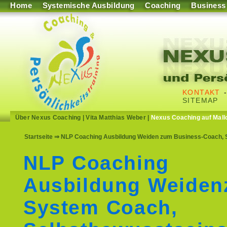
Home
Systemische Ausbildung
Coaching
Business
KONTAKT
SITEMAP
Über Nexus Coaching
|
Vita Matthias Weber
|
Nexus Coaching auf Mall
Startseite
⇒ NLP Coaching Ausbildung Weiden zum Business-Coach, Se
NLP Coaching
Ausbildung Weide
System Coach,