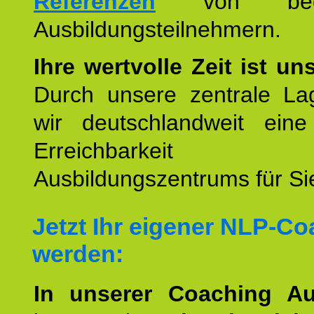
Referenzen
von begei
Ausbildungsteilnehmern.
Ihre wertvolle Zeit ist un
Durch unsere zentrale Lag
wir deutschlandweit eine
Erreichbarkeit u
Ausbildungszentrums für Sie
Jetzt Ihr eigener NLP-C
werden:
In unserer Coaching Au