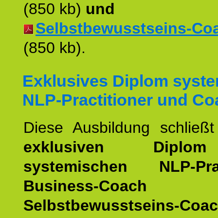
(850 kb)
und
Selbstbewusstseins-Coac
(850 kb).
Exklusives Diplom syst
NLP-Practitioner und Co
Diese Ausbildung schließ
exklusiven Dipl
systemischen NLP-Pract
Business-Coach
u
Selbstbewusstseins-Coa