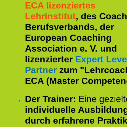
ECA lizenziertes
Lehrinstitut
, des Coac
Berufsverbands, der
European Coaching
Association e. V. und
lizenzierter
Expert Leve
Partner
zum "Lehrcoac
ECA (Master Competenc
Der Trainer:
Eine gezielt
individuelle Ausbildun
durch erfahrene Prakti