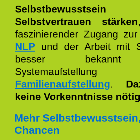
Selbstbewusstse
Selbstvertrauen stärken
faszinierender Zugang zur
NLP
und der Arbeit mit 
besser bekannt
Systemaufstellu
Familienaufstellung
.
Da
keine Vorkenntnisse nötig
Mehr Selbstbewusstsein
Chancen