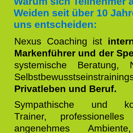
Warum sich Teilnehmer 
Weiden seit über 10 Jahr
uns entscheiden:
Nexus Coaching ist
inter
Markenführer und der Spez
systemische Beratung,
Selbstbewusstseinstrai
Privatleben und Beruf.
Sympathische und kom
Trainer, professionelles 
angenehmes Ambiente,