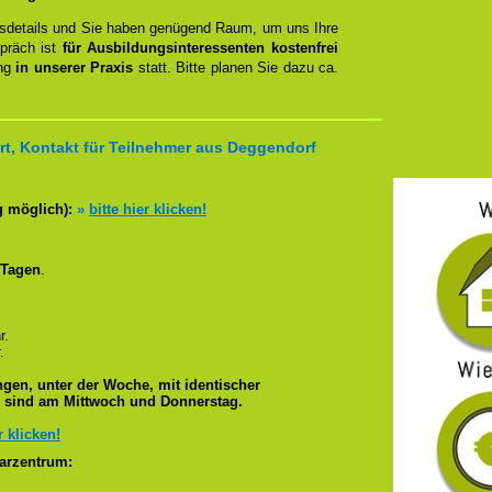
ngsdetails und Sie haben genügend Raum, um uns Ihre
spräch ist
für Ausbildungsinteressenten kostenfrei
ung
in unserer Praxis
statt. Bitte planen Sie dazu ca.
t, Kontakt für Teilnehmer aus Deggendorf
g möglich):
»
bitte hier klicken!
 Tagen
.
r.
.
gen, unter der Woche, mit identischer
e sind am Mittwoch und Donnerstag.
r klicken!
arzentrum: