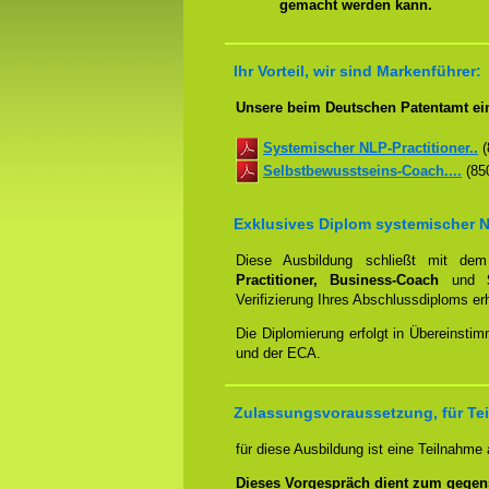
gemacht werden kann.
Ihr Vorteil, wir sind Markenführer:
Unsere beim Deutschen Patentamt ein
Systemischer NLP-Practitioner..
(
Selbstbewusstseins-Coach....
(850
Exklusives Diplom systemischer N
Diese Ausbildung schließt mit d
Practitioner, Business-Coach
und
Verifizierung Ihres Abschlussdiploms e
Die Diplomierung erfolgt in Übereins
und der ECA.
Zulassungsvoraussetzung, für Te
für diese Ausbildung ist eine Teilnahme
Dieses Vorgespräch dient zum gegen