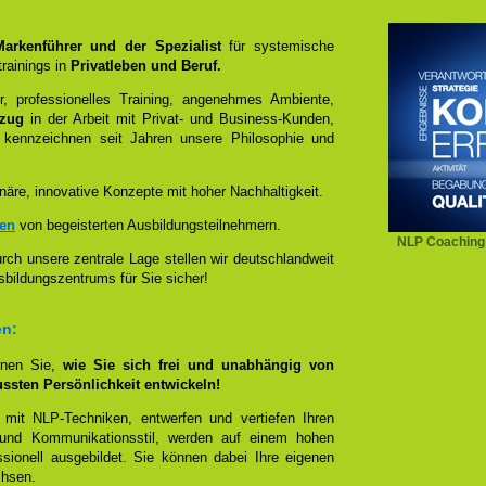
 Markenführer und der Spezialist
für systemische
rainings in
Privatleben und Beruf.
, professionelles Training, angenehmes Ambiente,
ezug
in der Arbeit mit Privat- und Business-Kunden,
 kennzeichnen seit Jahren unsere Philosophie und
näre, innovative Konzepte mit hoher Nachhaltigkeit.
zen
von begeisterten Ausbildungsteilnehmern.
NLP Coaching
ch unsere zentrale Lage stellen wir deutschlandweit
sbildungszentrums für Sie sicher!
en:
rnen Sie,
wie Sie sich frei und unabhängig von
ussten Persönlichkeit entwickeln!
 mit NLP-Techniken, entwerfen und vertiefen Ihren
- und Kommunikationsstil, werden auf einem hohen
sionell ausgebildet. Sie können dabei Ihre eigenen
chsen.