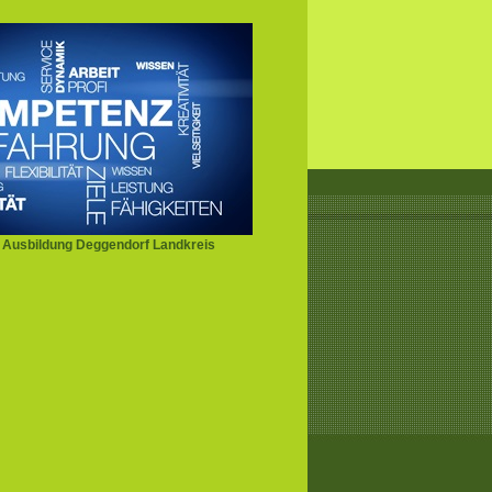
 Ausbildung Deggendorf Landkreis