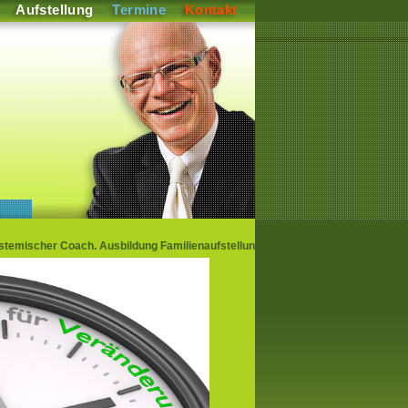
Aufstellung
Termine
Kontakt
emischer Coach. Ausbildung Familienaufstellung.