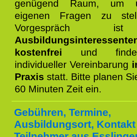
genügend Raum, um u
eigenen Fragen zu stel
Vorgespräch 
Ausbildungsinteressente
kostenfrei
und finde
individueller Vereinbarung
i
Praxis
statt. Bitte planen S
60 Minuten Zeit ein.
Gebühren, Termine,
Ausbildungsort, Kontakt 
Teilnehmer aus Essling