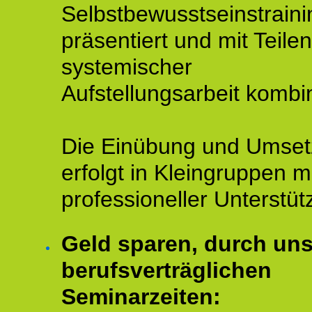
Selbstbewusstseinstraini
präsentiert und mit Teilen
systemischer
Aufstellungsarbeit kombin
Die Einübung und Umse
erfolgt in Kleingruppen m
professioneller Unterstüt
Geld sparen, durch un
berufsverträglichen
Seminarzeiten: