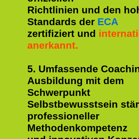
Richtlinien und den ho
Standards der
ECA
zertifiziert und
internat
anerkannt.
5. Umfassende Coachi
Ausbildung mit dem
Schwerpunkt
Selbstbewusstsein stär
professioneller
Methodenkompetenz