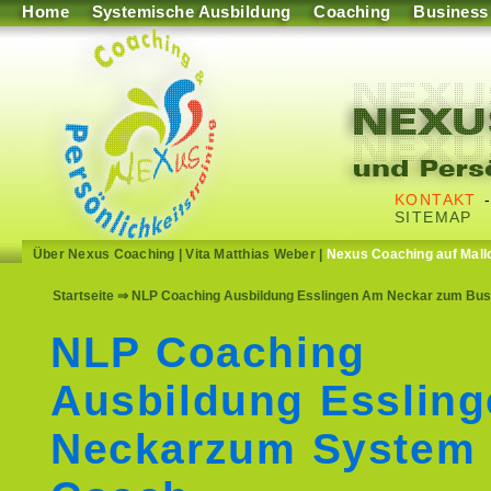
Home
Systemische Ausbildung
Coaching
Business
KONTAKT
SITEMAP
Über Nexus Coaching
|
Vita Matthias Weber
|
Nexus Coaching auf Mall
Startseite
⇒ NLP Coaching Ausbildung Esslingen Am Neckar zum Busin
NLP Coaching
Ausbildung Esslin
Neckarzum System