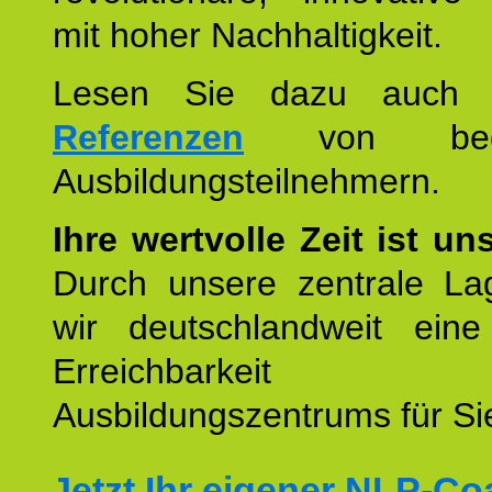
mit hoher Nachhaltigkeit.
Lesen Sie dazu auc
Referenzen
von begei
Ausbildungsteilnehmern.
Ihre wertvolle Zeit ist un
Durch unsere zentrale Lag
wir deutschlandweit eine
Erreichbarkeit u
Ausbildungszentrums für Sie
Jetzt Ihr eigener NLP-C