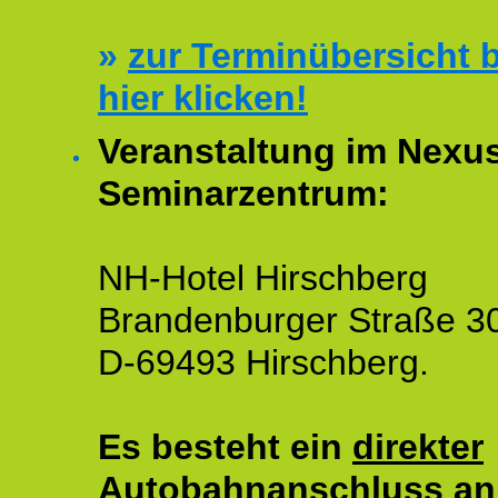
»
zur Terminübersicht b
hier klicken!
Veranstaltung im Nexu
Seminarzentrum:
NH-Hotel Hirschberg
Brandenburger Straße 3
D-69493 Hirschberg.
Es besteht ein
direkter
Autobahnanschluss an