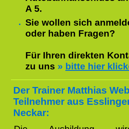
A 5.
Sie wollen sich anmeld
oder haben Fragen?
Für Ihren direkten Kont
zu uns
»
bitte hier klic
Der Trainer Matthias Web
Teilnehmer aus Essling
Neckar: