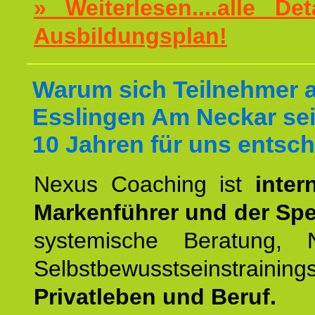
» Weiterlesen....alle De
Ausbildungsplan!
Warum sich Teilnehmer 
Esslingen Am Neckar sei
10 Jahren für uns entsch
Nexus Coaching ist
inter
Markenführer und der Spez
systemische Beratung,
Selbstbewusstseinstrai
Privatleben und Beruf.