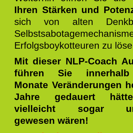
Ihren Stärken und Potenz
sich von alten Denkbl
Selbstsabotagemechani
Erfolgsboykotteuren zu löse
Mit dieser NLP-Coach A
führen Sie innerhalb
Monate Veränderungen he
Jahre gedauert hätt
vielleicht sogar un
gewesen wären!