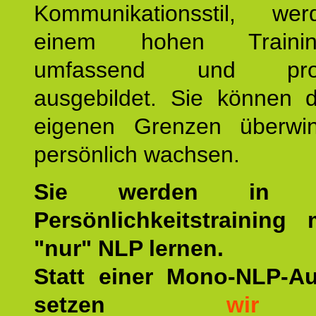
Kommunikationsstil, we
einem hohen Training
umfassend und profes
ausgebildet. Sie können d
eigenen Grenzen überwi
persönlich wachsen.
Sie werden in u
Persönlichkeitstraining
"nur" NLP lernen.
Statt einer Mono-NLP-A
setzen
wir
a