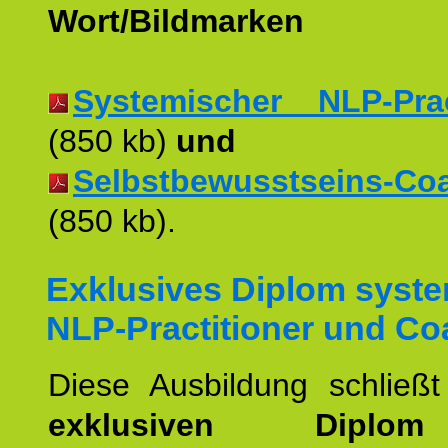
Wort/Bildmarken
Systemischer NLP-Pract
(850 kb)
und
Selbstbewusstseins-Coac
(850 kb).
Exklusives Diplom syst
NLP-Practitioner und Co
Diese Ausbildung schließ
exklusiven Dipl