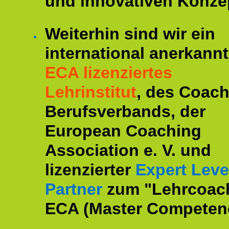
und innovativen Konze
Weiterhin sind wir ein
international anerkannt
ECA lizenziertes
Lehrinstitut
, des Coac
Berufsverbands, der
European Coaching
Association e. V. und
lizenzierter
Expert Leve
Partner
zum "Lehrcoac
ECA (Master Competenc