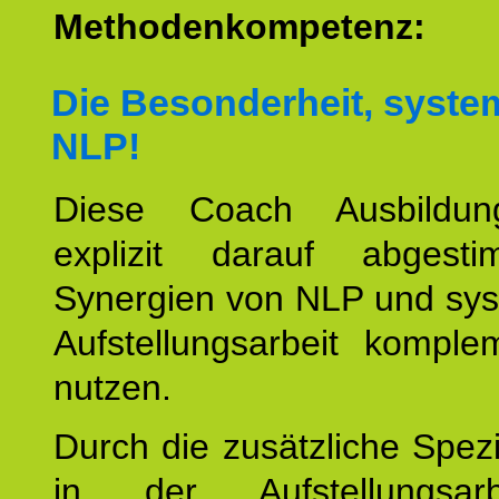
Methodenkompetenz:
Die Besonderheit, syste
NLP!
Diese Coach Ausbildu
explizit darauf abgest
Synergien von NLP und sys
Aufstellungsarbeit komple
nutzen.
Durch die zusätzliche Spezi
in der Aufstellungsar