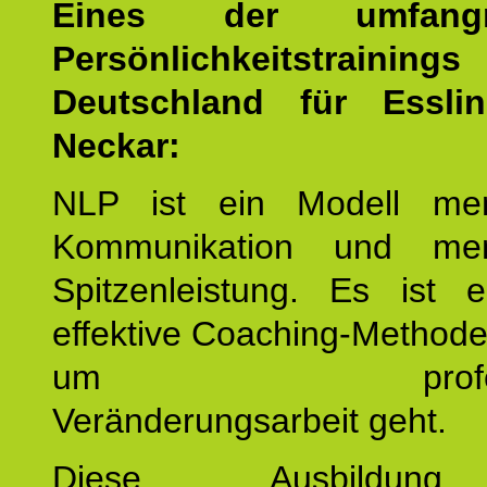
Eines der umfangre
Persönlichkeitstrain
Deutschland für Essl
Neckar:
NLP ist ein Modell men
Kommunikation und mens
Spitzenleistung. Es ist 
effektive Coaching-Method
um professio
Veränderungsarbeit geht.
Diese Ausbildu