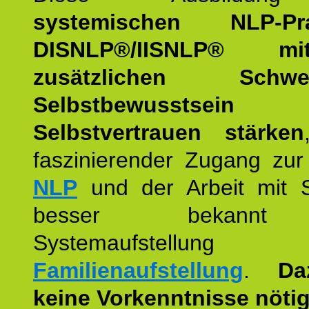
systemischen NLP-Prac
DISNLP®/IISNLP® m
zusätzlichen Schwer
Selbstbewusstse
Selbstvertrauen stärken
faszinierender Zugang zur
NLP
und der Arbeit mit 
besser bekannt
Systemaufstellu
Familienaufstellung
.
Da
keine Vorkenntnisse nötig