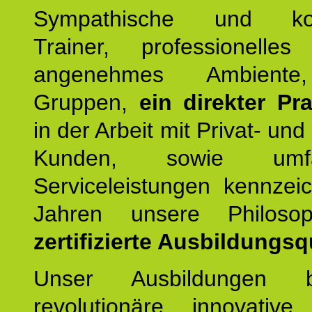
Sympathische und kom
Trainer, professionelles 
angenehmes Ambiente,
Gruppen,
ein direkter Pr
in der Arbeit mit Privat- un
Kunden, sowie umfan
Serviceleistungen kennzei
Jahren unsere Philoso
zertifizierte Ausbildungsqu
Unser Ausbildungen be
revolutionäre, innovative