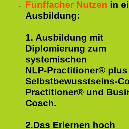
Fünffacher Nutzen
in e
Ausbildung:
1. Ausbildung mit
Diplomierung zum
systemischen
NLP-Practitioner® plus
Selbstbewusstseins-C
Practitioner® und Busi
Coach.
2.Das Erlernen hoch