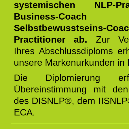
systemischen NLP-Pract
Business-Coach
u
Selbstbewusstseins-Coa
Practitioner ab.
Zur Ver
Ihres Abschlussdiploms er
unsere Markenurkunden in 
Die Diplomierung erf
Übereinstimmung mit den 
des DISNLP®, dem IISNLP
ECA.