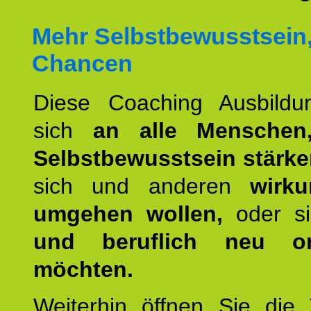
Mehr Selbstbewusstsein
Chancen
Diese Coaching Ausbildun
sich
an alle Menschen
Selbstbewusstsein stärk
sich und anderen
wirku
umgehen wollen,
oder s
und beruflich neu ori
möchten.
Weiterhin öffnen Sie di