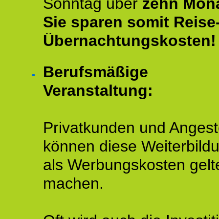
Sonntag über
zehn Mona
Sie sparen somit Reise
Übernachtungskosten!
Berufsmäßige
Veranstaltung:
Privatkunden und Angeste
können diese Weiterbild
als Werbungskosten gelt
machen.