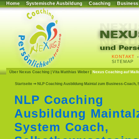
Home
Systemische Ausbildung
Coaching
Business
KONTAKT
SITEMAP
Über Nexus Coaching
|
Vita Matthias Weber
|
Nexus Coaching auf Mall
Startseite
⇒ NLP Coaching Ausbildung Maintal zum Business-Coach, S
NLP Coaching
Ausbildung Mainta
System Coach,