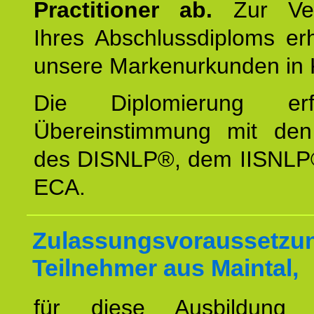
Practitioner ab.
Zur Ver
Ihres Abschlussdiploms er
unsere Markenurkunden in 
Die Diplomierung erf
Übereinstimmung mit den 
des DISNLP®, dem IISNLP
ECA.
Zulassungsvoraussetzun
Teilnehmer aus Maintal,
für diese Ausbildung 