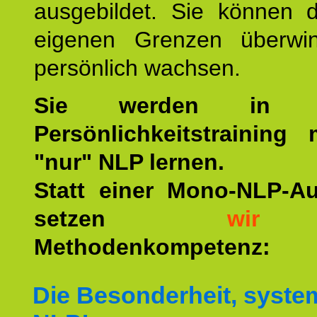
ausgebildet. Sie können d
eigenen Grenzen überwi
persönlich wachsen.
Sie werden in u
Persönlichkeitstraining
"nur" NLP lernen.
Statt einer Mono-NLP-A
setzen
wir
a
Methodenkompetenz:
Die Besonderheit, syste