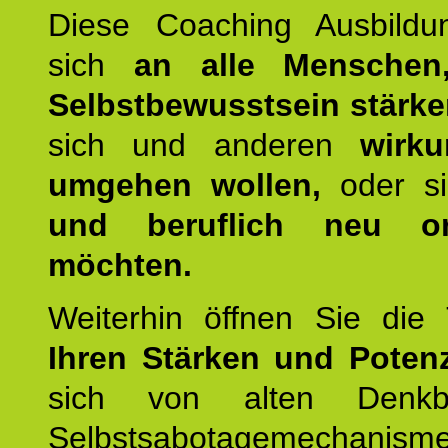
Diese Coaching Ausbildun
sich
an alle Menschen
Selbstbewusstsein stärk
sich und anderen
wirku
umgehen wollen,
oder s
und beruflich neu ori
möchten.
Weiterhin öffnen Sie di
Ihren Stärken und Potenz
sich von alten Denkbl
Selbstsabotagemechani