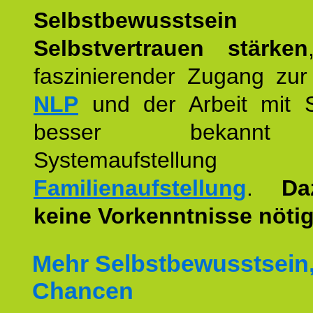
Selbstbewusstse
Selbstvertrauen stärken
faszinierender Zugang zur
NLP
und der Arbeit mit 
besser bekannt
Systemaufstellu
Familienaufstellung
.
Da
keine Vorkenntnisse nötig
Mehr Selbstbewusstsein
Chancen