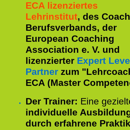
ECA lizenziertes
Lehrinstitut
, des Coac
Berufsverbands, der
European Coaching
Association e. V. und
lizenzierter
Expert Leve
Partner
zum "Lehrcoac
ECA (Master Competenc
Der Trainer:
Eine gezielt
individuelle Ausbildun
durch erfahrene Prakti