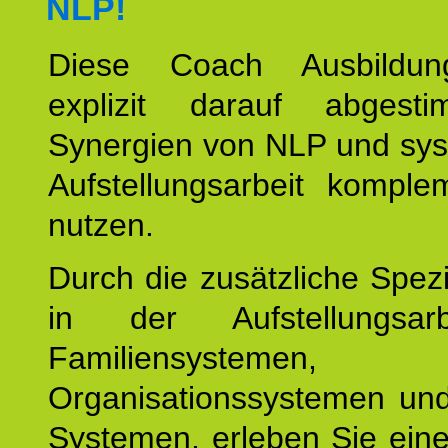
NLP!
Diese Coach Ausbildu
explizit darauf abgest
Synergien von NLP und sys
Aufstellungsarbeit komple
nutzen.
Durch die zusätzliche Spezi
in der Aufstellungsar
Familiensystemen,
Organisationssystemen und
Systemen, erleben Sie eine