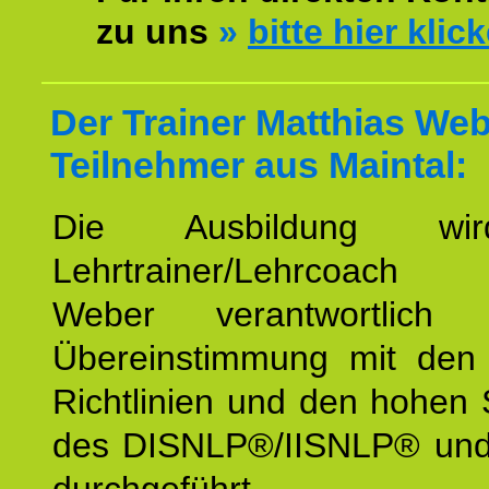
zu uns
»
bitte hier klic
Der Trainer Matthias Web
Teilnehmer aus Maintal:
Die Ausbildung wi
Lehrtrainer/Lehrcoach 
Weber verantwortlich
Übereinstimmung mit den o
Richtlinien und den hohen
des DISNLP®/IISNLP® un