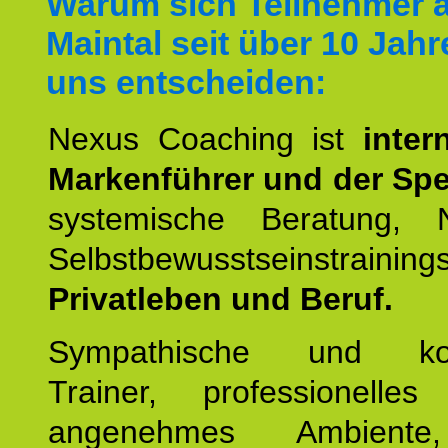
Warum sich Teilnehmer 
Maintal seit über 10 Jahr
uns entscheiden:
Nexus Coaching ist
inter
Markenführer und der Spez
systemische Beratung,
Selbstbewusstseinstrai
Privatleben und Beruf.
Sympathische und kom
Trainer, professionelles 
angenehmes Ambiente,