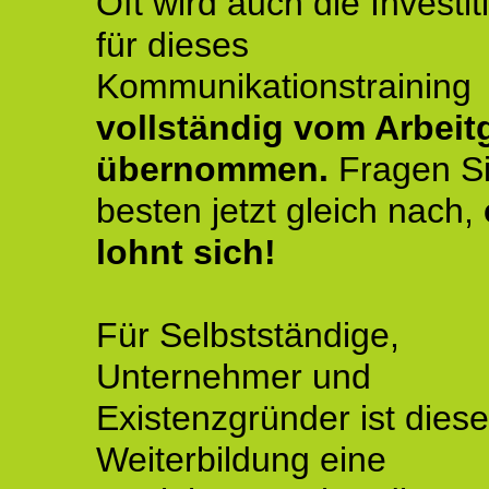
Oft wird auch die Investit
für dieses
Kommunikationstraining
vollständig vom Arbeit
übernommen.
Fragen S
besten jetzt gleich nach,
lohnt sich!
Für Selbstständige,
Unternehmer und
Existenzgründer ist diese
Weiterbildung eine