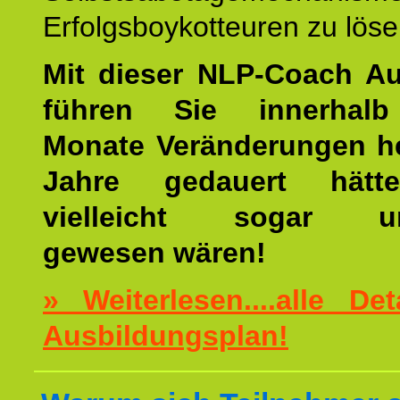
Erfolgsboykotteuren zu löse
Mit dieser NLP-Coach A
führen Sie innerhalb
Monate Veränderungen he
Jahre gedauert hätt
vielleicht sogar un
gewesen wären!
» Weiterlesen....alle De
Ausbildungsplan!