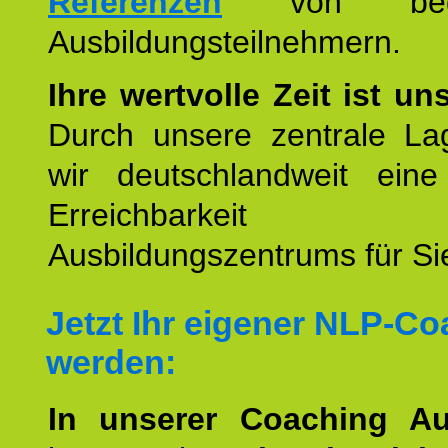
Referenzen
von begei
Ausbildungsteilnehmern.
Ihre wertvolle Zeit ist un
Durch unsere zentrale Lag
wir deutschlandweit eine
Erreichbarkeit u
Ausbildungszentrums für Sie
Jetzt Ihr eigener NLP-C
werden:
In unserer Coaching Au