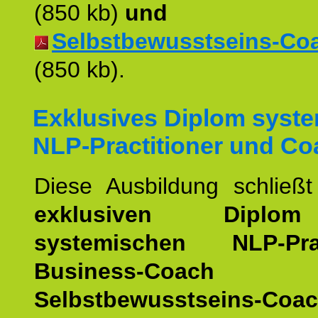
(850 kb)
und
Selbstbewusstseins-Coac
(850 kb).
Exklusives Diplom syst
NLP-Practitioner und Co
Diese Ausbildung schließ
exklusiven Dipl
systemischen NLP-Pract
Business-Coach
u
Selbstbewusstseins-Coa