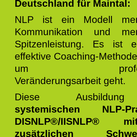
Deutschland für Maintal:
NLP ist ein Modell men
Kommunikation und mens
Spitzenleistung. Es ist 
effektive Coaching-Method
um professio
Veränderungsarbeit geht.
Diese Ausbildu
systemischen NLP-Prac
DISNLP®/IISNLP® m
zusätzlichen Schwer