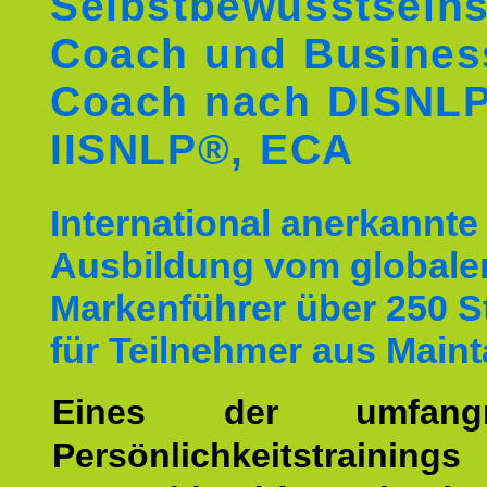
Selbstbewusstseins
Coach und Busines
Coach nach DISNL
IISNLP®, ECA
International anerkannte
Ausbildung vom globale
Markenführer über 250 
für Teilnehmer aus Maint
Eines der umfangre
Persönlichkeitstrain