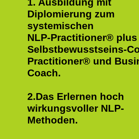
1. Ausbildung mit
Diplomierung zum
systemischen
NLP-Practitioner® plus
Selbstbewusstseins-C
Practitioner® und Busi
Coach.
2.Das Erlernen hoch
wirkungsvoller NLP-
Methoden.