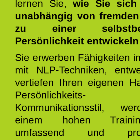
lernen Sie,
wie Sie sich
unabhängig von fremden 
zu einer selbstbe
Persönlichkeit entwickeln
Sie erwerben Fähigkeiten i
mit NLP-Techniken, entw
vertiefen Ihren eigenen H
Persönlichkeit
Kommunikationsstil, we
einem hohen Training
umfassend und profes