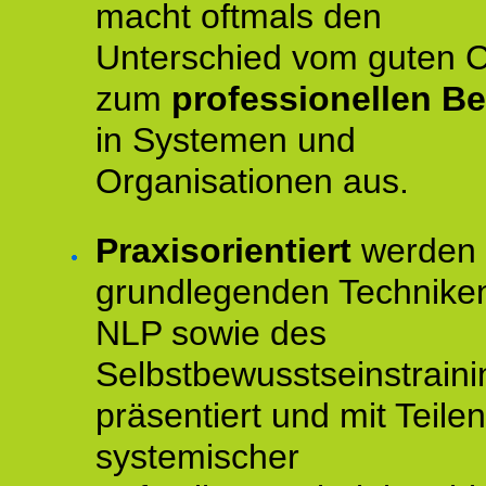
macht oftmals den
Unterschied vom guten 
zum
professionellen Be
in Systemen und
Organisationen aus.
Praxisorientiert
werden 
grundlegenden Technike
NLP sowie des
Selbstbewusstseinstraini
präsentiert und mit Teilen
systemischer