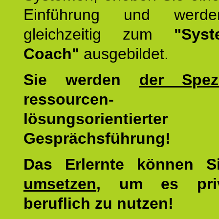
Einführung und werde
gleichzeitig zum
"Syst
Coach"
ausgebildet.
Sie werden
der Spezi
ressourcen-
lösungsorientierter
Gesprächsführung!
Das Erlernte können 
umsetzen
, um es pri
beruflich zu nutzen!