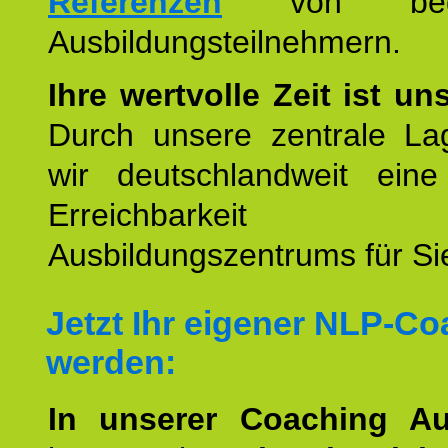
Referenzen
von begei
Ausbildungsteilnehmern.
Ihre wertvolle Zeit ist un
Durch unsere zentrale Lag
wir deutschlandweit eine
Erreichbarkeit u
Ausbildungszentrums für Sie
Jetzt Ihr eigener NLP-C
werden:
In unserer Coaching Au