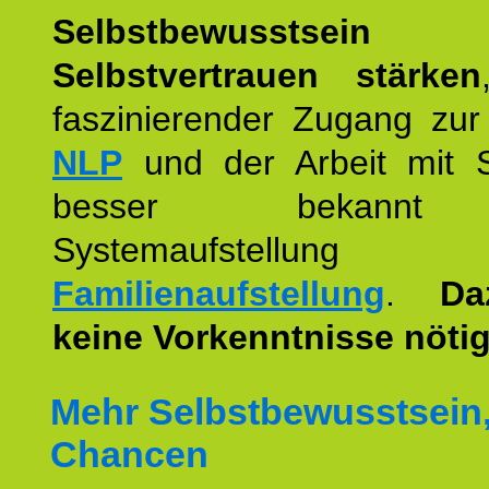
Selbstbewusstse
Selbstvertrauen stärken
faszinierender Zugang zur
NLP
und der Arbeit mit 
besser bekannt
Systemaufstellu
Familienaufstellung
.
Da
keine Vorkenntnisse nötig
Mehr Selbstbewusstsein
Chancen