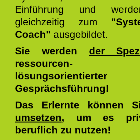
Einführung und werde
gleichzeitig zum
"Syst
Coach"
ausgebildet.
Sie werden
der Spezi
ressourcen-
lösungsorientierter
Gesprächsführung!
Das Erlernte können 
umsetzen
, um es pri
beruflich zu nutzen!