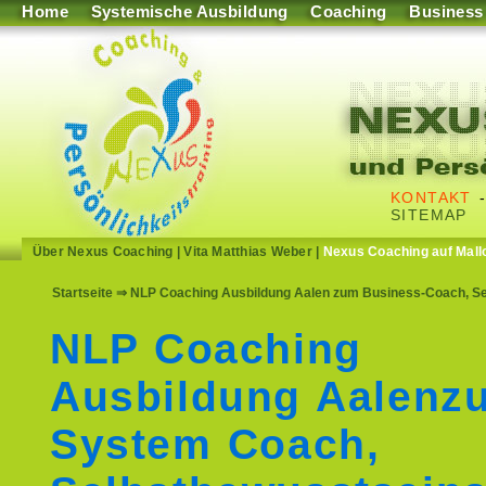
Home
Systemische Ausbildung
Coaching
Business
KONTAKT
SITEMAP
Über Nexus Coaching
|
Vita Matthias Weber
|
Nexus Coaching auf Mall
Startseite
⇒ NLP Coaching Ausbildung Aalen zum Business-Coach, Sel
NLP Coaching
Ausbildung Aalenz
System Coach,