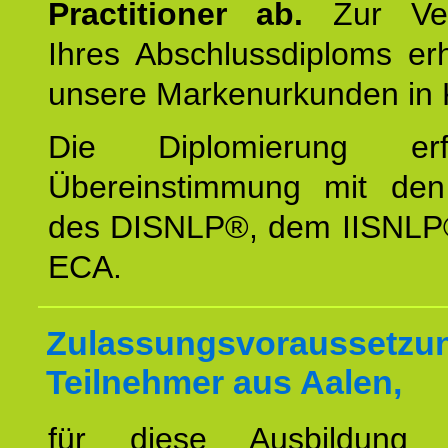
Practitioner ab.
Zur Ver
Ihres Abschlussdiploms er
unsere Markenurkunden in 
Die Diplomierung erf
Übereinstimmung mit den 
des DISNLP®, dem IISNLP
ECA.
Zulassungsvoraussetzun
Teilnehmer aus Aalen,
für diese Ausbildung 