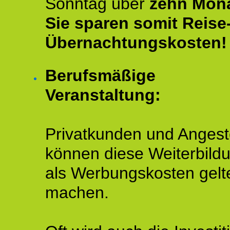
Sonntag über
zehn Mona
Sie sparen somit Reise
Übernachtungskosten!
Berufsmäßige
Veranstaltung:
Privatkunden und Angeste
können diese Weiterbild
als Werbungskosten gelt
machen.