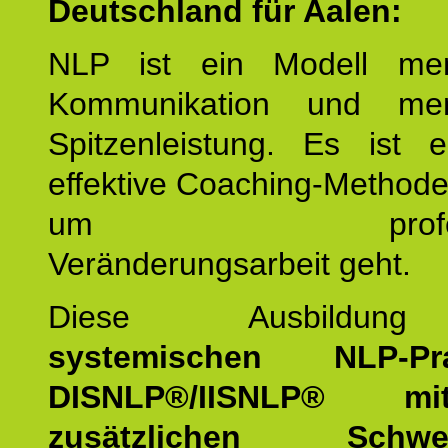
Deutschland für Aalen:
NLP ist ein Modell men
Kommunikation und mens
Spitzenleistung. Es ist 
effektive Coaching-Method
um professio
Veränderungsarbeit geht.
Diese Ausbildu
systemischen NLP-Prac
DISNLP®/IISNLP® m
zusätzlichen Schwer