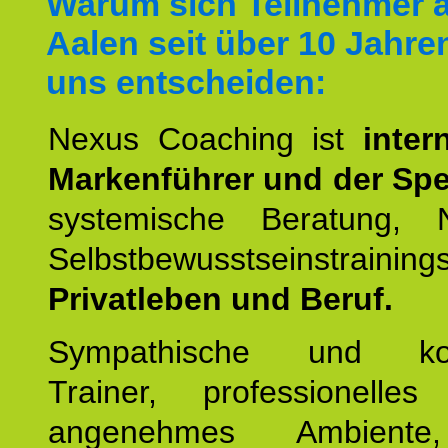
Warum sich Teilnehmer 
Aalen seit über 10 Jahren
uns entscheiden:
Nexus Coaching ist
inter
Markenführer und der Spez
systemische Beratung,
Selbstbewusstseinstrai
Privatleben und Beruf.
Sympathische und kom
Trainer, professionelles 
angenehmes Ambiente,