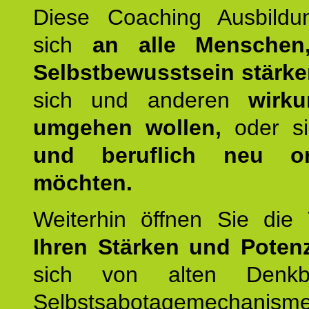
Diese Coaching Ausbildun
sich
an alle Menschen
Selbstbewusstsein stärk
sich und anderen
wirku
umgehen wollen,
oder s
und beruflich neu ori
möchten.
Weiterhin öffnen Sie di
Ihren Stärken und Potenz
sich von alten Denkbl
Selbstsabotagemechani