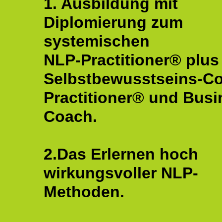
1. Ausbildung mit
Diplomierung zum
systemischen
NLP-Practitioner® plus
Selbstbewusstseins-C
Practitioner® und Busi
Coach.
2.Das Erlernen hoch
wirkungsvoller NLP-
Methoden.