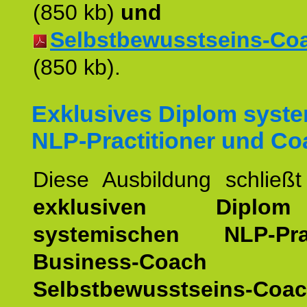
(850 kb)
und
Selbstbewusstseins-Coac
(850 kb).
Exklusives Diplom syst
NLP-Practitioner und Co
Diese Ausbildung schließ
exklusiven Dipl
systemischen NLP-Pract
Business-Coach
u
Selbstbewusstseins-Coa