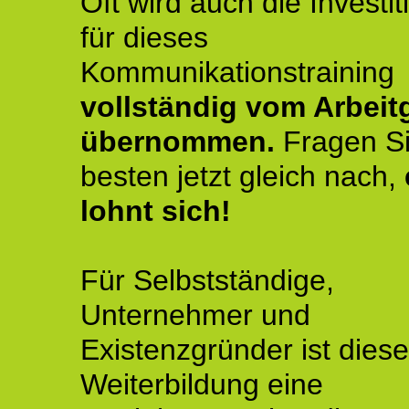
Oft wird auch die Investit
für dieses
Kommunikationstraining
vollständig vom Arbeit
übernommen.
Fragen S
besten jetzt gleich nach,
lohnt sich!
Für Selbstständige,
Unternehmer und
Existenzgründer ist diese
Weiterbildung eine