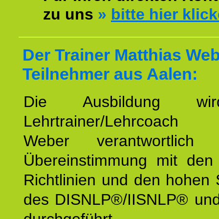
zu uns
»
bitte hier klic
Der Trainer Matthias Web
Teilnehmer aus Aalen:
Die Ausbildung wi
Lehrtrainer/Lehrcoach 
Weber verantwortlich
Übereinstimmung mit den o
Richtlinien und den hohen
des DISNLP®/IISNLP® un