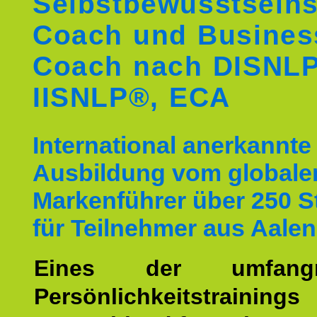
Selbstbewusstseins
Coach und Busines
Coach nach DISNL
IISNLP®, ECA
International anerkannte
Ausbildung vom globale
Markenführer über 250 
für Teilnehmer aus Aalen
Eines der umfangre
Persönlichkeitstrain