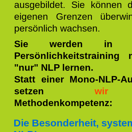
ausgebildet. Sie können d
eigenen Grenzen überwi
persönlich wachsen.
Sie werden in u
Persönlichkeitstraining
"nur" NLP lernen.
Statt einer Mono-NLP-A
setzen
wir
a
Methodenkompetenz:
Die Besonderheit, syste