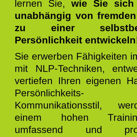
lernen Sie,
wie Sie sich
unabhängig von fremden 
zu einer selbstbe
Persönlichkeit entwickeln
Sie erwerben Fähigkeiten i
mit NLP-Techniken, entw
vertiefen Ihren eigenen H
Persönlichkeit
Kommunikationsstil, we
einem hohen Training
umfassend und profes