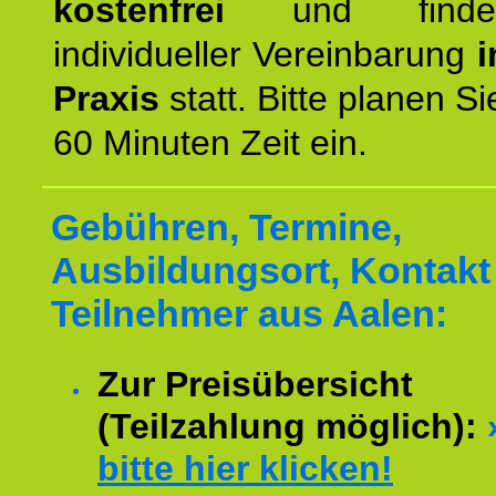
kostenfrei
und finde
individueller Vereinbarung
i
Praxis
statt. Bitte planen S
60 Minuten Zeit ein.
Gebühren, Termine,
Ausbildungsort, Kontakt 
Teilnehmer aus Aalen:
Zur Preisübersicht
(Teilzahlung möglich):
bitte hier klicken!