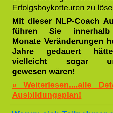
Erfolgsboykotteuren zu löse
Mit dieser NLP-Coach A
führen Sie innerhalb
Monate Veränderungen he
Jahre gedauert hätt
vielleicht sogar un
gewesen wären!
» Weiterlesen....alle De
Ausbildungsplan!