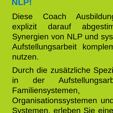
NLP!
Diese Coach Ausbildu
explizit darauf abgest
Synergien von NLP und sys
Aufstellungsarbeit komple
nutzen.
Durch die zusätzliche Spezi
in der Aufstellungsar
Familiensystemen,
Organisationssystemen und
Systemen, erleben Sie eine