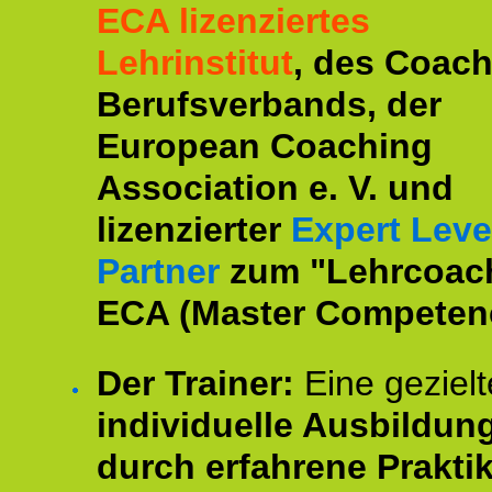
ECA lizenziertes
Lehrinstitut
, des Coac
Berufsverbands, der
European Coaching
Association e. V. und
lizenzierter
Expert Leve
Partner
zum "Lehrcoac
ECA (Master Competenc
Der Trainer:
Eine gezielt
individuelle Ausbildun
durch erfahrene Prakti