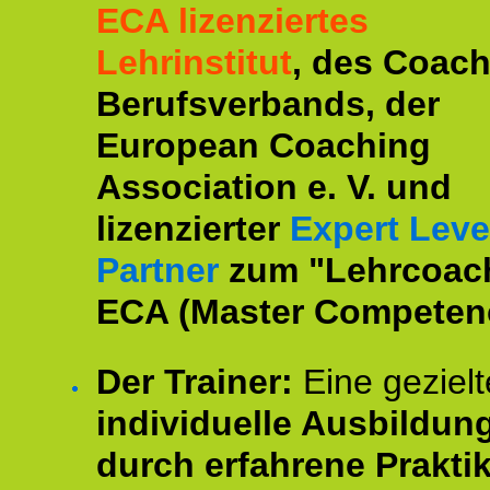
ECA lizenziertes
Lehrinstitut
, des Coac
Berufsverbands, der
European Coaching
Association e. V. und
lizenzierter
Expert Leve
Partner
zum "Lehrcoac
ECA (Master Competenc
Der Trainer:
Eine gezielt
individuelle Ausbildun
durch erfahrene Prakti