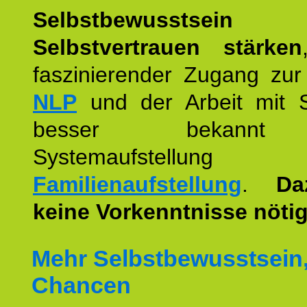
Selbstbewusstse
Selbstvertrauen stärken
faszinierender Zugang zur
NLP
und der Arbeit mit 
besser bekannt
Systemaufstellu
Familienaufstellung
.
Da
keine Vorkenntnisse nötig
Mehr Selbstbewusstsein
Chancen