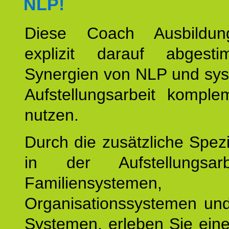
NLP!
Diese Coach Ausbildu
explizit darauf abgest
Synergien von NLP und sys
Aufstellungsarbeit komple
nutzen.
Durch die zusätzliche Spezi
in der Aufstellungsar
Familiensystemen,
Organisationssystemen und
Systemen, erleben Sie eine