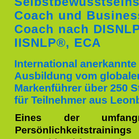
Selbstbewusstseins
Coach und Busines
Coach nach DISNL
IISNLP®, ECA
International anerkannte
Ausbildung vom globale
Markenführer über 250 
für Teilnehmer aus Leon
Eines der umfangre
Persönlichkeitstrain