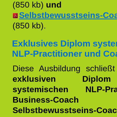
(850 kb)
und
Selbstbewusstseins-Coac
(850 kb).
Exklusives Diplom syst
NLP-Practitioner und Co
Diese Ausbildung schließ
exklusiven Dipl
systemischen NLP-Pract
Business-Coach
u
Selbstbewusstseins-Coa