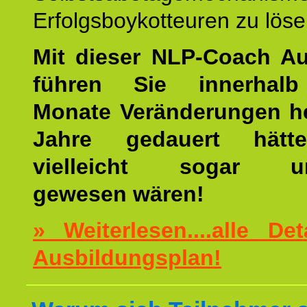
Erfolgsboykotteuren zu löse
Mit dieser NLP-Coach A
führen Sie innerhalb
Monate Veränderungen he
Jahre gedauert hätt
vielleicht sogar un
gewesen wären!
» Weiterlesen....alle De
Ausbildungsplan!