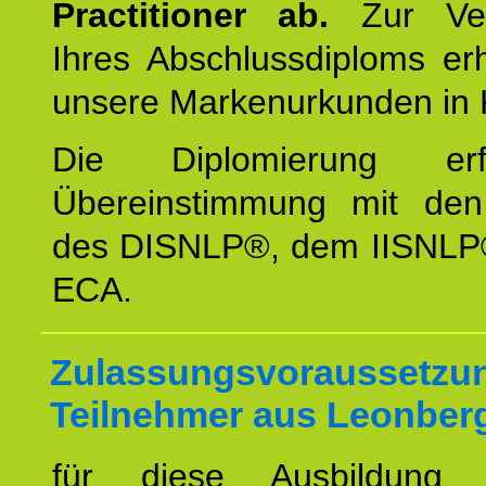
Practitioner ab.
Zur Ver
Ihres Abschlussdiploms er
unsere Markenurkunden in 
Die Diplomierung erf
Übereinstimmung mit den 
des DISNLP®, dem IISNLP
ECA.
Zulassungsvoraussetzun
Teilnehmer aus Leonber
für diese Ausbildung 