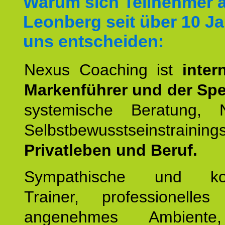
Warum sich Teilnehmer 
Leonberg seit über 10 Ja
uns entscheiden:
Nexus Coaching ist
inter
Markenführer und der Spez
systemische Beratung,
Selbstbewusstseinstrai
Privatleben und Beruf.
Sympathische und kom
Trainer, professionelles 
angenehmes Ambiente,