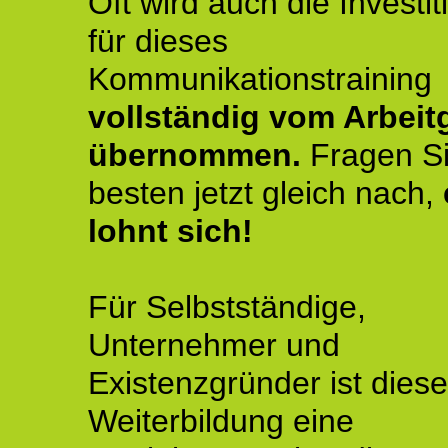
Oft wird auch die Investit
für dieses
Kommunikationstraining
vollständig vom Arbeit
übernommen.
Fragen S
besten jetzt gleich nach,
lohnt sich!
Für Selbstständige,
Unternehmer und
Existenzgründer ist diese
Weiterbildung eine