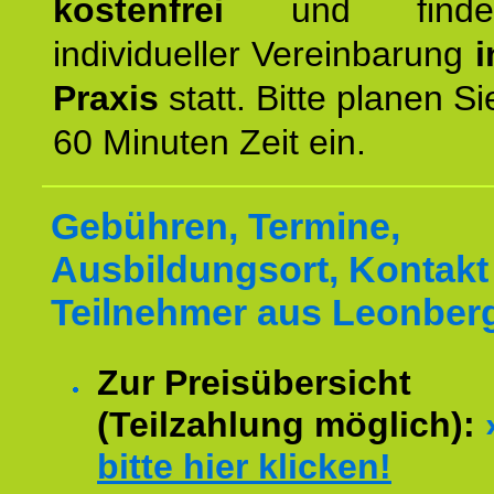
kostenfrei
und finde
individueller Vereinbarung
i
Praxis
statt. Bitte planen S
60 Minuten Zeit ein.
Gebühren, Termine,
Ausbildungsort, Kontakt 
Teilnehmer aus Leonber
Zur Preisübersicht
(Teilzahlung möglich):
bitte hier klicken!