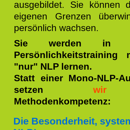
ausgebildet. Sie können d
eigenen Grenzen überwi
persönlich wachsen.
Sie werden in u
Persönlichkeitstraining
"nur" NLP lernen.
Statt einer Mono-NLP-A
setzen
wir
a
Methodenkompetenz:
Die Besonderheit, syste