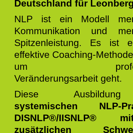
Deutschland für Leonberg
NLP ist ein Modell men
Kommunikation und mens
Spitzenleistung. Es ist 
effektive Coaching-Method
um professio
Veränderungsarbeit geht.
Diese Ausbildu
systemischen NLP-Prac
DISNLP®/IISNLP® m
zusätzlichen Schwer