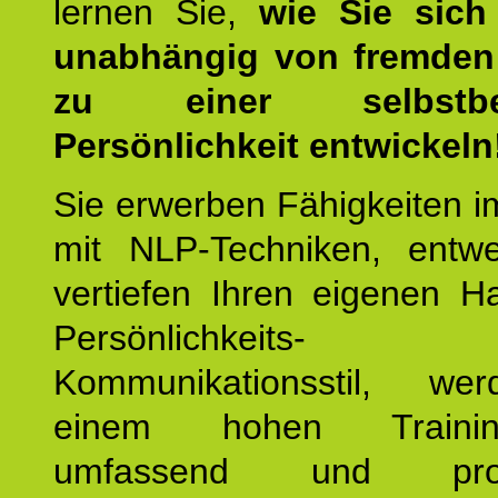
lernen Sie,
wie Sie sich
unabhängig von fremden 
zu einer selbstbe
Persönlichkeit entwickeln
Sie erwerben Fähigkeiten i
mit NLP-Techniken, entw
vertiefen Ihren eigenen H
Persönlichkeit
Kommunikationsstil, we
einem hohen Training
umfassend und profes