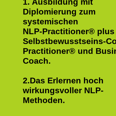
1. Ausbildung mit
Diplomierung zum
systemischen
NLP-Practitioner® plus
Selbstbewusstseins-C
Practitioner® und Busi
Coach.
2.Das Erlernen hoch
wirkungsvoller NLP-
Methoden.