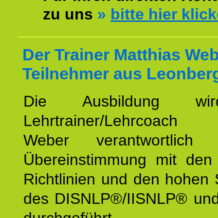
zu uns
»
bitte hier klic
Der Trainer Matthias Web
Teilnehmer aus Leonber
Die Ausbildung wi
Lehrtrainer/Lehrcoach 
Weber verantwortlich
Übereinstimmung mit den o
Richtlinien und den hohen
des DISNLP®/IISNLP® un