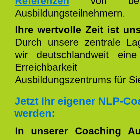
Referenzen
von begei
Ausbildungsteilnehmern.
Ihre wertvolle Zeit ist un
Durch unsere zentrale Lag
wir deutschlandweit eine
Erreichbarkeit u
Ausbildungszentrums für Sie
Jetzt Ihr eigener NLP-C
werden:
In unserer Coaching Au