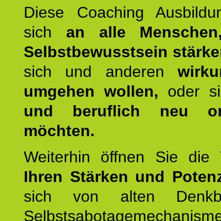
Diese Coaching Ausbildun
sich
an alle Menschen
Selbstbewusstsein stärk
sich und anderen
wirku
umgehen wollen,
oder s
und beruflich neu ori
möchten.
Weiterhin öffnen Sie di
Ihren Stärken und Potenz
sich von alten Denkbl
Selbstsabotagemechani