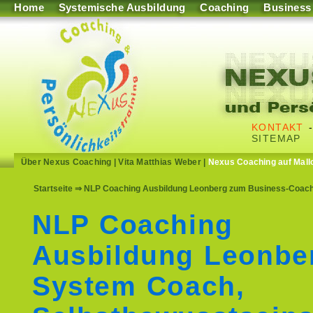
Home
Systemische Ausbildung
Coaching
Business
KONTAKT
SITEMAP
Über Nexus Coaching
|
Vita Matthias Weber
|
Nexus Coaching auf Mall
Startseite
⇒ NLP Coaching Ausbildung Leonberg zum Business-Coach, 
NLP Coaching
Ausbildung Leonb
System Coach,