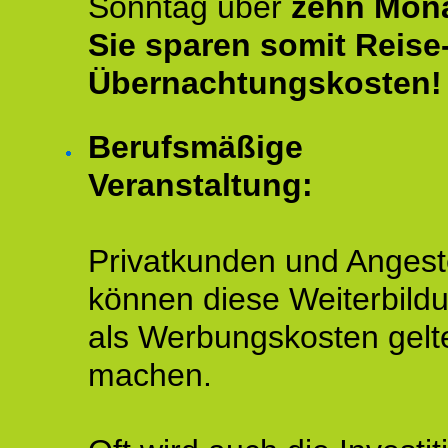
Sonntag über
zehn Mona
Sie sparen somit Reise
Übernachtungskosten!
Berufsmäßige
Veranstaltung:
Privatkunden und Angeste
können diese Weiterbild
als Werbungskosten gelt
machen.