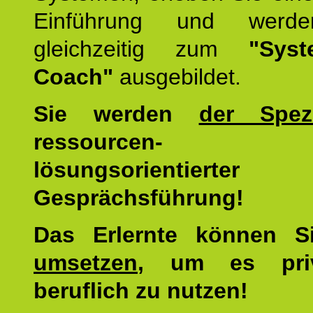
Einführung und werde
gleichzeitig zum
"Syst
Coach"
ausgebildet.
Sie werden
der Spezi
ressourcen-
lösungsorientierter
Gesprächsführung!
Das Erlernte können 
umsetzen
, um es pri
beruflich zu nutzen!